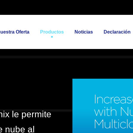
uestra Oferta
Productos
Noticias
Declaración
ix le permite
e nube al