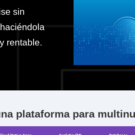
se sin
 haciéndola
y rentable.
una plataforma para multinu