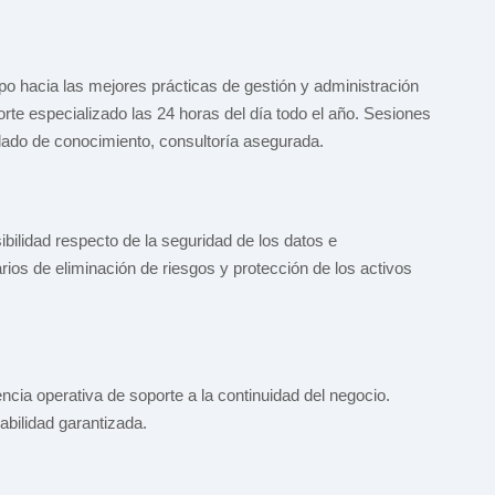
po hacia las mejores prácticas de gestión y administración
porte especializado las 24 horas del día todo el año. Sesiones
aslado de conocimiento, consultoría asegurada.
ibilidad respecto de la seguridad de los datos e
tarios de eliminación de riesgos y protección de los activos
encia operativa de soporte a la continuidad del negocio.
abilidad garantizada.