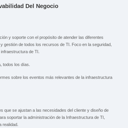
abilidad Del Negocio
ón y soporte con el propósito de atender las diferentes
y gestión de todos los recursos de TI. Foco en la seguridad,
 infraestructura de TI.
 todos los días.
rmes sobre los eventos más relevantes de la infraestructura
es que se ajustan a las necesidades del cliente y diseño de
ra soportar la administración de la Infraestructura de TI,
 realidad.