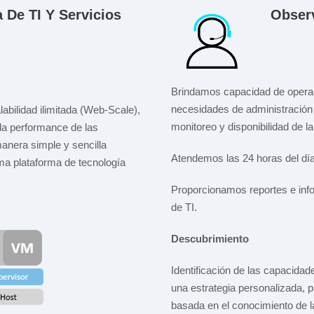
a De TI Y Servicios
Observ
Brindamos capacidad de operaci
necesidades de administración 
bilidad ilimitada (Web-Scale),
monitoreo y disponibilidad de la
 la performance de las
manera simple y sencilla
Atendemos las 24 horas del día,
ma plataforma de tecnología
Proporcionamos reportes e info
de TI.
Descubrimiento
Identificación de las capacidad
una estrategia personalizada, pa
basada en el conocimiento de la