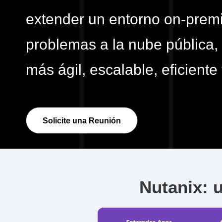
extender un entorno on-premi
problemas a la nube pública,
más ágil, escalable, eficiente 
Solicite una Reunión
Nutanix: 