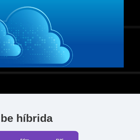
be híbrida