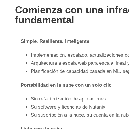
Comienza con una infra
fundamental
Simple.
Resiliente.
Inteligente
Implementación, escalado, actualizaciones co
Arquitectura a escala web para escala lineal y
Planificación de capacidad basada en ML, seg
Portabilidad en la nube con un solo clic
Sin refactorización de aplicaciones
Su software y licencias de Nutanix
Su suscripción a la nube, su cuenta en la nu
Listo para la nube