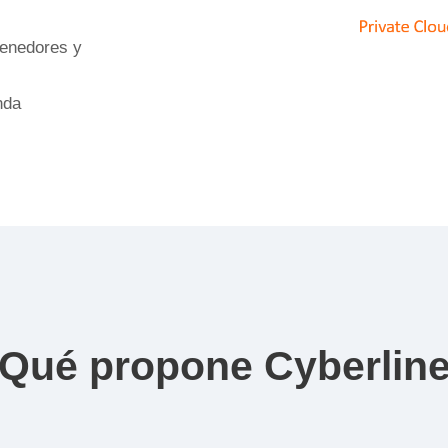
tenedores y
nda
Qué propone Cyberlin