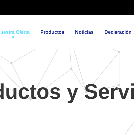
uestra Oferta
Productos
Noticias
Declaración
uctos y Serv