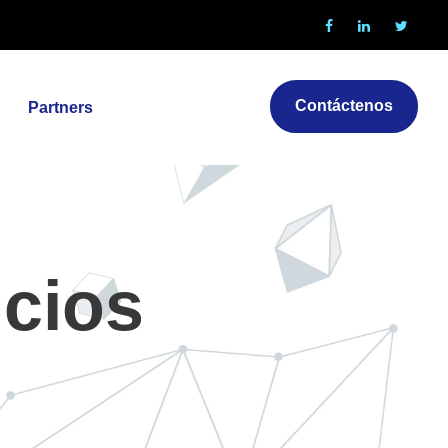
Contáctenos
Partners
icios