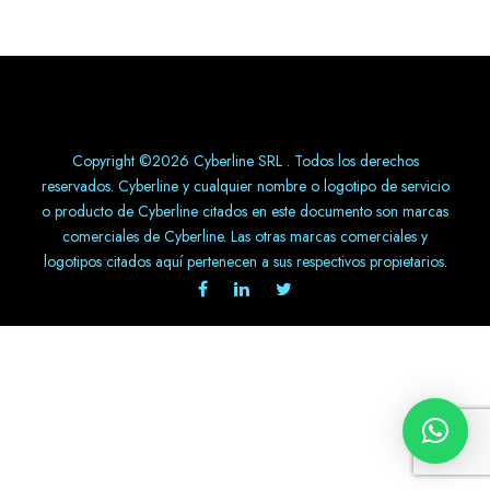
Copyright ©2026 Cyberline SRL . Todos los derechos
reservados. Cyberline y cualquier nombre o logotipo de servicio
o producto de Cyberline citados en este documento son marcas
comerciales de Cyberline. Las otras marcas comerciales y
logotipos citados aquí pertenecen a sus respectivos propietarios.