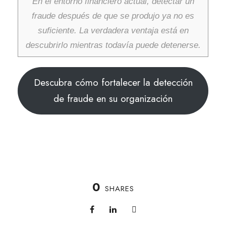
En el entorno financiero actual, detectar un
fraude después de que se produjo ya no es
suficiente. La verdadera ventaja está en
descubrirlo mientras todavía puede detenerse.
Descubra cómo fortalecer la detección
de fraude en su organización
0
SHARES