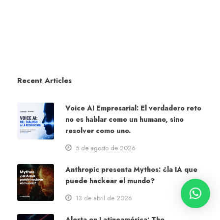
Recent Articles
Voice AI Empresarial: El verdadero reto
no es hablar como un humano, sino
resolver como uno.
5 de agosto de 2026
Anthropic presenta Mythos: ¿la IA que
puede hackear el mundo?
13 de abril de 2026
Alerta en Latinoamérica: The