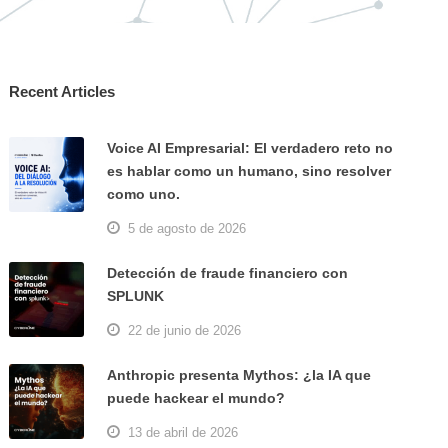
Recent Articles
Voice AI Empresarial: El verdadero reto no
es hablar como un humano, sino resolver
como uno.
5 de agosto de 2026
Detección de fraude financiero con
SPLUNK
22 de junio de 2026
Anthropic presenta Mythos: ¿la IA que
puede hackear el mundo?
13 de abril de 2026