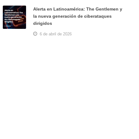
Alerta en Latinoamérica: The Gentlemen y
la nueva generación de ciberataques
dirigidos
6 de abril de 2026