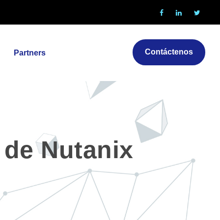
Contáctenos
Partners
 de Nutanix