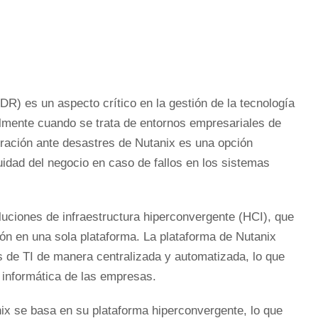
R) es un aspecto crítico en la gestión de la tecnología
almente cuando se trata de entornos empresariales de
peración ante desastres de Nutanix es una opción
nuidad del negocio en caso de fallos en los sistemas
uciones de infraestructura hiperconvergente (HCI), que
ón en una sola plataforma. La plataforma de Nutanix
s de TI de manera centralizada y automatizada, lo que
ra informática de las empresas.
ix se basa en su plataforma hiperconvergente, lo que